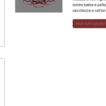
nutrire barba e pelle
secchezza e cattivi 
Vedi tutti i prodo